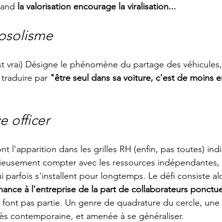
uand 
la valorisation encourage la viralisation...
utosolisme
est vrai) Désigne le phénomène du partage des véhicules,
traduire par 
"être seul dans sa voiture, c'est de moins 
e officer
t l'apparition dans les grilles RH (enfin, pas toutes) in
érieusement compter avec les ressources indépendantes, 
i parfois s'installent pour longtemps. Le défi consiste alo
ance à l'entreprise de la part de collaborateurs ponctue
font pas partie. Un genre de quadrature du cercle, une
ès contemporaine, et amenée à se généraliser.