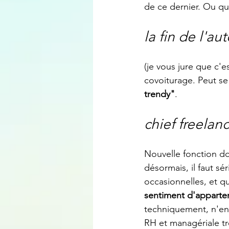
de ce dernier. Ou q
la fin de l'a
(je vous jure que c'
covoiturage. Peut se 
trendy"
. 
chief freelanc
Nouvelle fonction don
désormais, il faut s
occasionnelles, et qu
sentiment d'apparten
techniquement, n'en 
RH et managériale tr