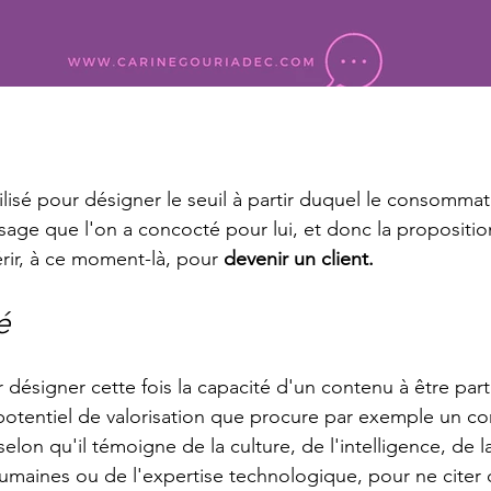
 
tilisé pour désigner le seuil à partir duquel le consomma
age que l'on a concocté pour lui, et donc la propositio
érir, à ce moment-là, pour 
devenir un client.
é 
désigner cette fois la capacité d'un contenu à être part
le potentiel de valorisation que procure par exemple un c
 selon qu'il témoigne de la culture, de l'intelligence, de 
umaines ou de l'expertise technologique, pour ne citer q