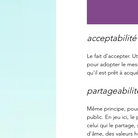
acceptabilité
Le fait d'accepter. U
pour adopter le mess
qu'il est prêt à acqu
partageabilit
Même principe, pour 
public. En jeu ici, 
celui qui le partage,
d'âme, des valeurs h