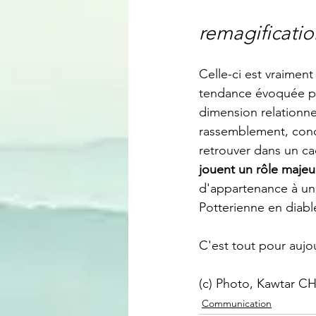
remagificatio
Celle-ci est vraimen
tendance évoquée par
dimension relationnel
rassemblement, concr
retrouver dans un ca
jouent un rôle majeur
d'appartenance à un 
Potterienne en diabl
C'est tout pour aujo
(c) Photo, Kawtar 
Communication