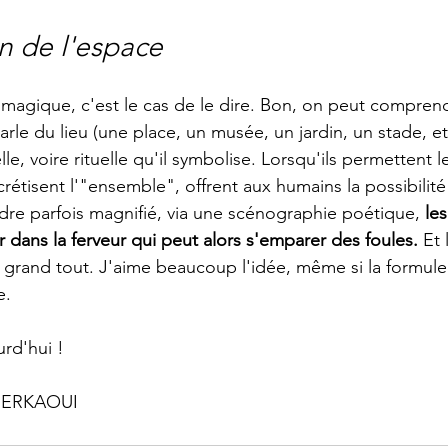
n de l'espace
t magique, c'est le cas de le dire. Bon, on peut compren
le du lieu (une place, un musée, un jardin, un stade, etc
le, voire rituelle qu'il symbolise. Lorsqu'ils permettent l
étisent l'"ensemble", offrent aux humains la possibilité
dre parfois magnifié, via une scénographie poétique, 
le
 dans la ferveur qui peut alors s'emparer des foules.
 Et
grand tout. J'aime beaucoup l'idée, même si la formule 
e.
urd'hui !
CHERKAOUI