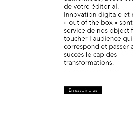
de votre éditorial.
Innovation digitale et 
« out of the box » sont
service de nos objectif
toucher l’audience qu
correspond et passer 
succès le cap des
transformations.
En savoir plus