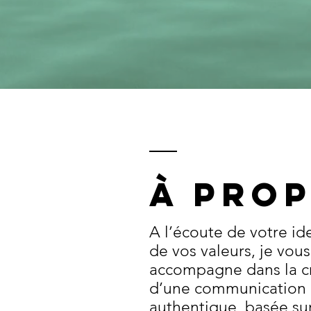
à pro
A l’écoute de votre ide
de vos valeurs, je vous
accompagne dans la c
d’une communication
authentique, basée sur