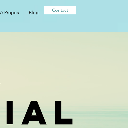
Contact
A Propos
Blog
À
rial