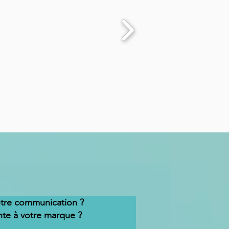
otre communication ?
nte à votre marque ?