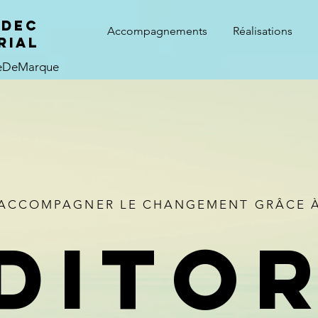
ADEC
Accompagnements
Réalisations
rial
ieDeMarque
ACCOMPAGNER LE CHANGEMENT GRÂCE 
édito