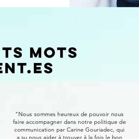
its mots
ent.Es
"Nous sommes heureux de pouvoir nous
faire accompagner dans notre politique de
communication par Carine Gouriadec, qui
a su nous aider à trouver à la fois le bon