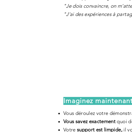
"Je dois convaincre, on m'at
"J'ai des expériences à parta
Imaginez maintenant.
Vous déroulez votre démonstr
Vous savez exactement
quoi d
Votre
support est limpide,
il 