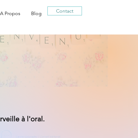
Contact
A Propos
Blog
eille à l'oral.