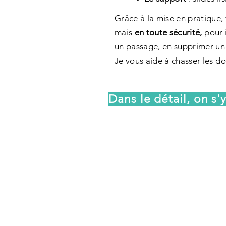
Grâce à la mise en pratique, 
mais
en toute sécurité,
p
our 
un passage, en supprimer un
Je vous aide à chasser les dou
Dans le détail, on s