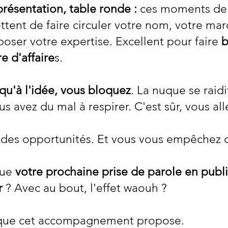
présentation, table ronde :
ces moments de
ent de faire circuler votre nom, votre mar
poser votre expertise. Excellent pour faire
b
re d'affaire
s.
qu'à l'idée, vous bloquez
. La nuque se raidi
 avez du mal à respirer. C'est sûr, vous all
 des opportunités. Et vous vous empêchez d
que
votre prochaine prise de parole en publi
r
? Avec au bout, l'effet waouh ?
 que cet accompagnement propose.