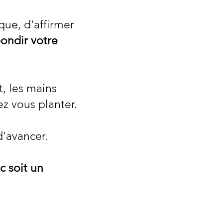
que, d'affirmer
ondir votre
t, les mains
ez vous planter.
'avancer.
c soit un