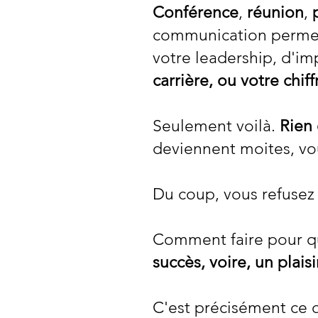
Conférence
,
réunion
,
communication permett
votre leadership, d'im
carrière, ou votre chiff
Seulement voilà.
Rien 
deviennent moites, vous
Du coup, vous refusez
Comment faire pour 
succès, voire, un plaisi
C'est précisément ce