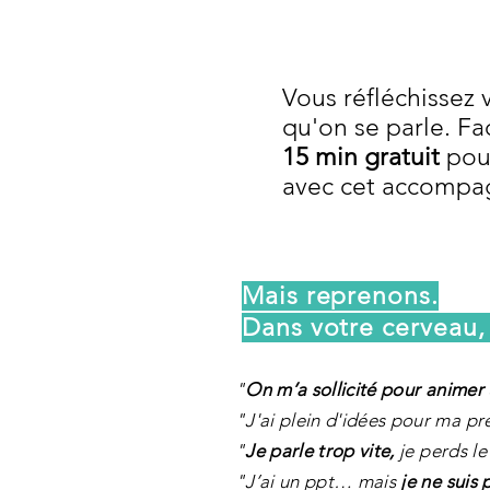
Vous réfléchissez 
qu'on se parle. Fa
15 min gratuit
pour
avec cet accomp
Mais reprenons.
Dans votre cerveau,
"
On m’a sollicité pour animer
"J'ai plein d'idées pour ma pr
"
Je parle trop vite,
je perds l
"J’ai un ppt… mais
je ne suis 