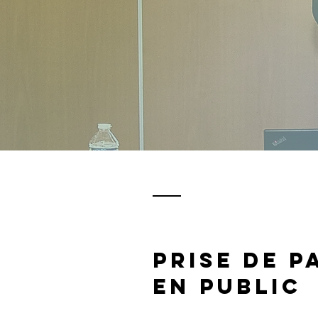
prise de p
en public