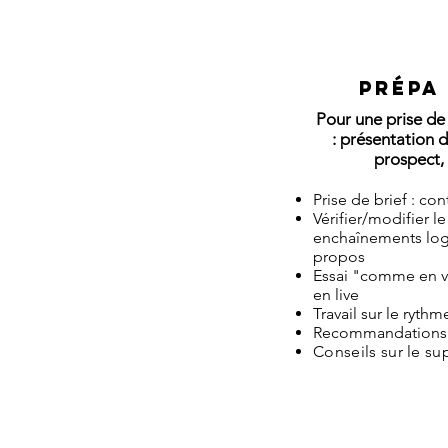
Prépa
Pour une prise de 
:
présentation d
prospect, 
Prise de brief : co
Vérifier/modifier le
enchaînements logi
propos
Essai "comme en vr
en live
Travail sur le ryth
Recommandations 
Conseils sur le su