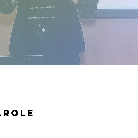
arole