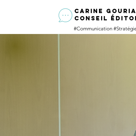
CARINE GOURI
conseil édito
#Communication
#Stratég