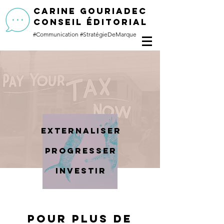
CARINE GOURIADEC
conseil éditorial
#Communication
#StratégieDeMarque
externaliser
progresser
investir
pour plus de