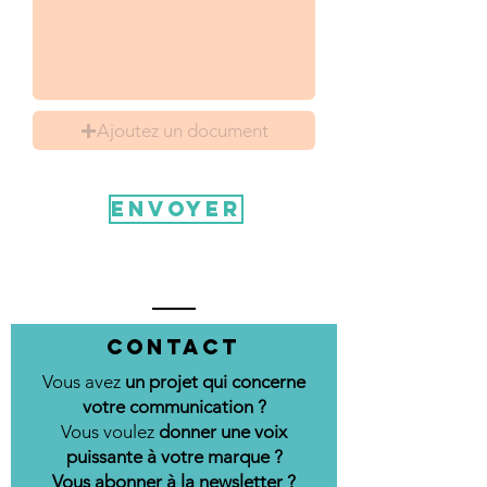
Ajoutez un document
Envoyer
Contact
Vous avez
un projet qui concerne
votre communication ?
Vous voulez
donner une voix
puissante à votre marque ?
Vous abonner à la newsletter ?