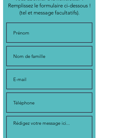
Remplissez le formulaire ci-dessous !
(tel et message facultatifs).