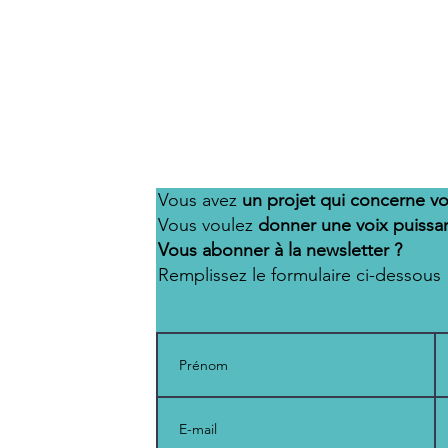
Vous avez
un projet qui concerne v
Vous voulez
donner une voix puissa
Vous abonner à la newsletter ?
Remplissez le formulaire ci-dessous !