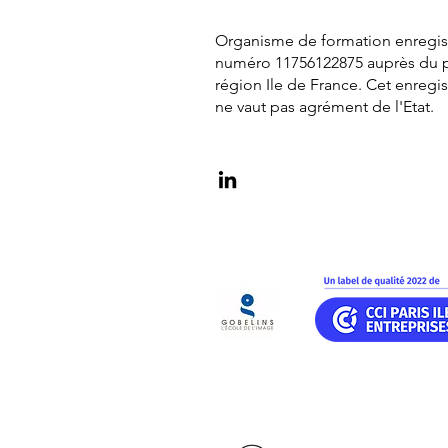
Organisme de formation enregist
numéro 11756122875 auprès du p
région Ile de France. Cet enregi
ne vaut pas agrément de l'Etat.