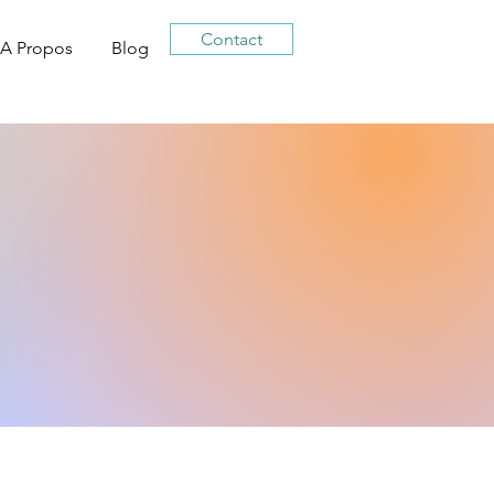
Contact
A Propos
Blog