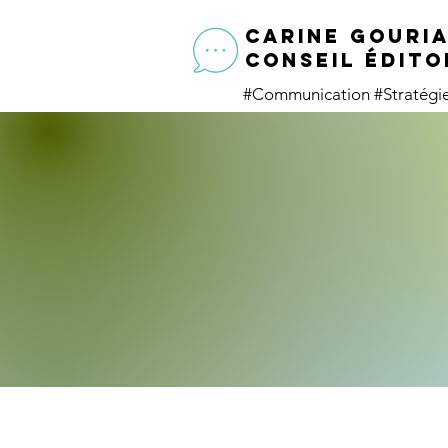
CARINE GOURI
conseil édito
#Communication
#Stratég