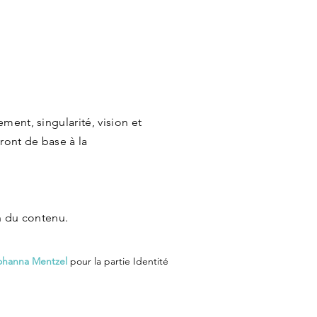
ment, singularité, vision et
ront de base à la
on du contenu.
hanna Mentzel
pour la partie Identité