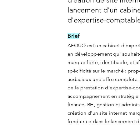
création de site intern
lancement d'un cabin
d'expertise-comptable
Brief
AEQUO est un cabinet d’exper
en développement qui souhait
marque forte, identifiable, et a
spécificité sur le marché : prop
audacieux une offre complète, 
de la prestation d’expertise-c
accompagnement en stratégie
finance, RH, gestion et administ
création d'un site internet ma
fondatrice dans le lancement de