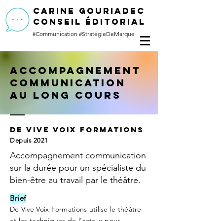
CARINE GOURIADEC
conseil éditorial
#Communication
#StratégieDeMarque
Accompagnement
communication
au long cours
de vive voix formations
Depuis 2021
Accompagnement communication
sur la durée pour un spécialiste du
bien-être au travail par le théâtre.
Brief
De Vive Voix Formations utilise le théâtre
et les techniques de l'acteur pour