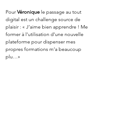
Pour 
Véronique
 le passage au tout 
digital est un challenge source de 
plaisir : « J’aime bien apprendre ! Me 
former à l’utilisation d’une nouvelle 
plateforme pour dispenser mes 
propres formations m’a beaucoup 
plu…»