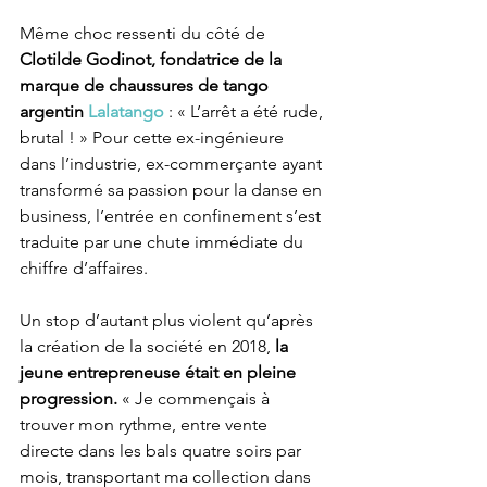
Même choc ressenti du côté de 
Clotilde Godinot, fondatrice de la 
marque de chaussures de tango 
argentin 
Lalatango
: « L’arrêt a été rude, 
brutal ! » Pour cette ex-ingénieure 
dans l’industrie, ex-commerçante ayant 
transformé sa passion pour la danse en 
business, l’entrée en confinement s’est 
traduite par une chute immédiate du 
chiffre d’affaires.
Un stop d’autant plus violent qu’après 
la création de la société en 2018, 
la 
jeune entrepreneuse était en pleine 
progression.
 « Je commençais à 
trouver mon rythme, entre vente 
directe dans les bals quatre soirs par 
mois, transportant ma collection dans 