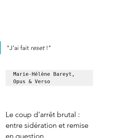
"J'ai fait 
reset
 !"
Marie-Hélène Bareyt,

Opus & Verso
Le coup d’arrêt brutal : 
entre sidération et remise 
en question