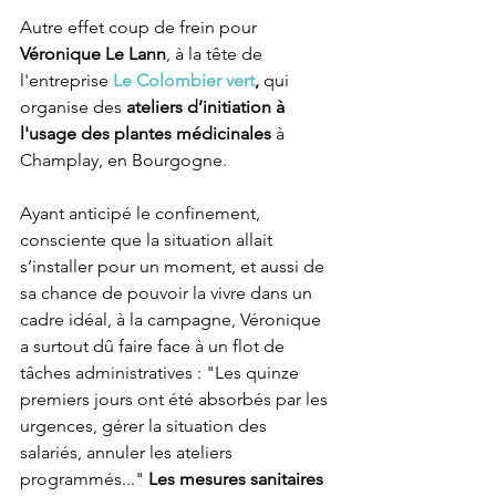
Autre effet coup de frein pour 
Véronique Le Lann
, à la tête de 
l'entreprise 
Le Colombier vert
,
 qui 
organise des 
ateliers d’initiation à 
l'usage des plantes médicinales
 à 
Champlay, en Bourgogne. 
Ayant anticipé le confinement, 
consciente que la situation allait 
s’installer pour un moment, et aussi de 
sa chance de pouvoir la vivre dans un 
cadre idéal, à la campagne, Véronique 
a surtout dû faire face à un flot de 
tâches administratives : "Les quinze 
premiers jours ont été absorbés par les 
urgences, gérer la situation des 
salariés, annuler les ateliers 
programmés..." 
Les mesures sanitaires 