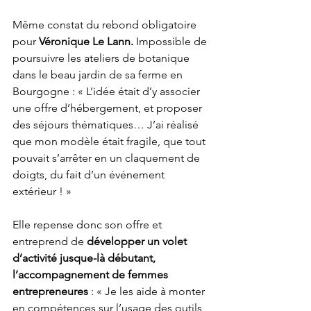
Même constat du rebond obligatoire 
pour 
Véronique Le Lann.
 Impossible de 
poursuivre les ateliers de botanique 
dans le beau jardin de sa ferme en 
Bourgogne : « L’idée était d’y associer 
une offre d’hébergement, et proposer 
des séjours thématiques… J’ai réalisé 
que mon modèle était fragile, que tout 
pouvait s’arrêter en un claquement de 
doigts, du fait d’un événement 
extérieur ! » 
Elle repense donc son offre et 
entreprend de 
développer un volet 
d’activité jusque-là débutant, 
l’accompagnement de femmes 
entrepreneures 
: « Je les aide à monter 
en compétences sur l’usage des outils 