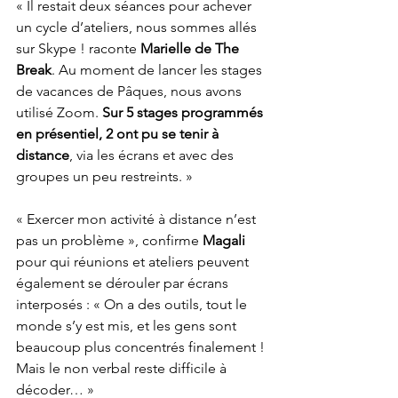
« Il restait deux séances pour achever 
un cycle d’ateliers, nous sommes allés 
sur Skype ! raconte 
Marielle de The 
Break
. Au moment de lancer les stages 
de vacances de Pâques, nous avons 
utilisé Zoom. 
Sur 5 stages programmés 
en présentiel, 2 ont pu se tenir à 
distance
, via les écrans et avec des 
groupes un peu restreints. » 
« Exercer mon activité à distance n’est 
pas un problème », confirme 
Magali
pour qui réunions et ateliers peuvent 
également se dérouler par écrans 
interposés : « On a des outils, tout le 
monde s’y est mis, et les gens sont 
beaucoup plus concentrés finalement ! 
Mais le non verbal reste difficile à 
décoder… »