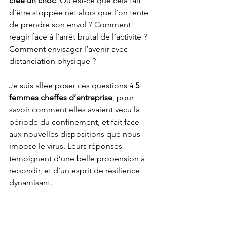
créé un choc
. Qu’est-ce que cela fait 
d’être stoppée net alors que l’on tente 
de prendre son envol ? Comment 
réagir face à l’arrêt brutal de l’activité ? 
Comment envisager l’avenir avec 
distanciation physique ? 
Je suis allée poser ces questions à 
5 
femmes cheffes d’entreprise
, pour 
savoir comment elles avaient vécu la 
période du confinement, et fait face 
aux nouvelles dispositions que nous 
impose le virus. Leurs réponses 
témoignent d’une belle propension à 
rebondir, et d’un esprit de résilience 
dynamisant.