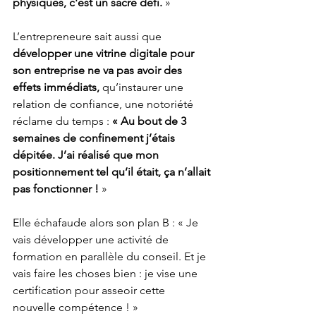
physiques, c'est un sacré défi. 
»
L’entrepreneure sait aussi que 
développer une vitrine digitale pour 
son entreprise ne va pas avoir des 
effets immédiats, 
qu’instaurer une 
relation de confiance, une notoriété 
réclame du temps : 
« Au bout de 3 
semaines de confinement j’étais 
dépitée. J’ai réalisé que mon 
positionnement tel qu’il était, ça n’allait 
pas fonctionner !
 » 
Elle échafaude alors son plan B : « Je 
vais développer une activité de 
formation en parallèle du conseil. Et je 
vais faire les choses bien : je vise une 
certification pour asseoir cette 
nouvelle compétence ! » 