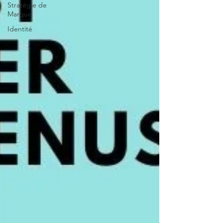
Stratégie de
Marque
Identité