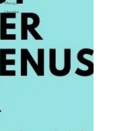
Marque
Identité