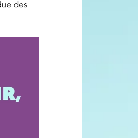
due des 