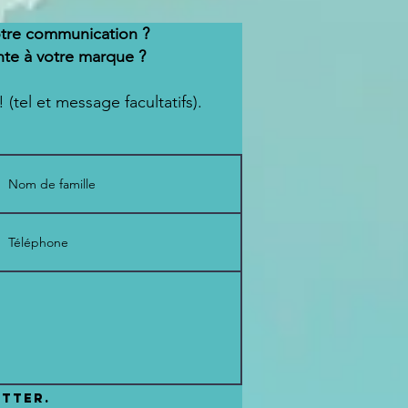
otre communication ?
nte à votre marque ?
 (tel et message facultatifs).
etter.