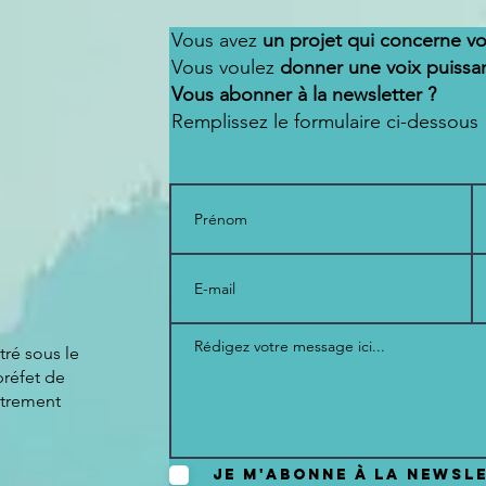
Vous avez
un projet qui concerne v
Vous voulez
donner une voix puissa
Vous abonner à la newsletter ?
Remplissez le formulaire ci-dessous !
ré sous le
réfet de
strement
Je m'abonne à la newsl