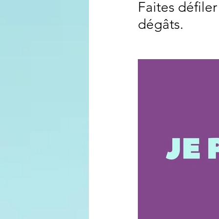
Faites défile
dégâts.